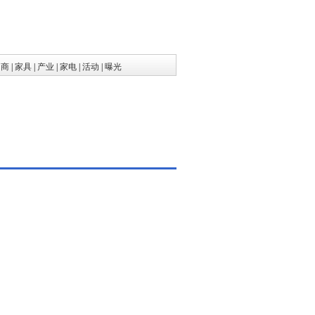
招商
|
家具
|
产业
|
家电
|
活动
|
曝光