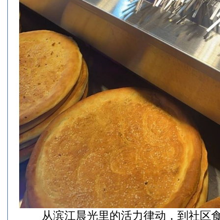
从滨江晨光里的活力律动，到社区食