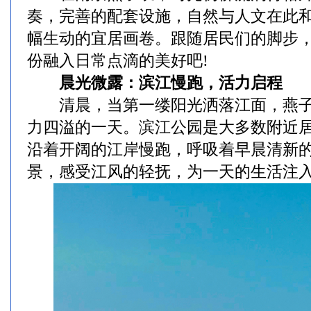
奏，完善的配套设施，自然与人文在此
幅生动的宜居画卷。跟随居民们的脚步
份融入日常点滴的美好吧!
晨光微露：滨江慢跑，活力启程
清晨，当第一缕阳光洒落江面，燕子
力四溢的一天。滨江公园是大多数附近
沿着开阔的江岸慢跑，呼吸着早晨清新
景，感受江风的轻抚，为一天的生活注