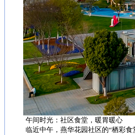
午间时光：社区食堂，暖胃暖心
临近中午，燕华花园社区的“栖彩食堂