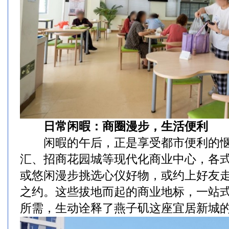
日常闲暇：商圈漫步，生活便利
闲暇的午后，正是享受都市便利的惬
汇、招商花园城等现代化商业中心，各
或悠闲漫步挑选心仪好物，或约上好友
之约。这些拔地而起的商业地标，一站
所需，生动诠释了燕子矶这座宜居新城