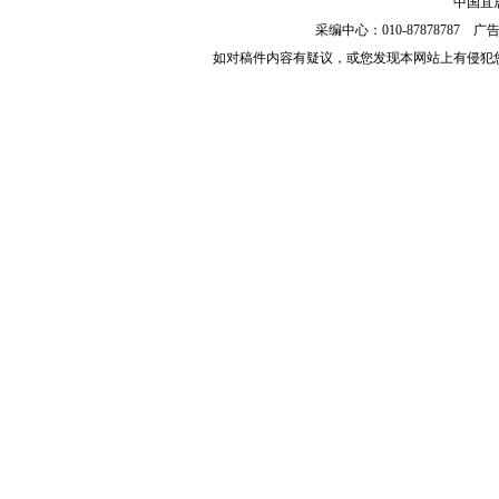
中国宜居
采编中心：010-87878787 广告服
如对稿件内容有疑议，或您发现本网站上有侵犯您的知