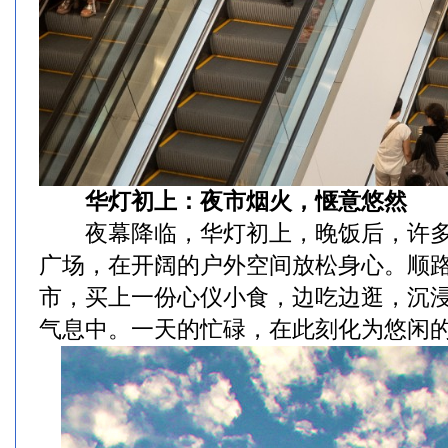
华灯初上：夜市烟火，惬意悠然
夜幕降临，华灯初上，晚饭后，许多
广场，在开阔的户外空间放松身心。顺
市，买上一份心仪小食，边吃边逛，沉
气息中。一天的忙碌，在此刻化为悠闲