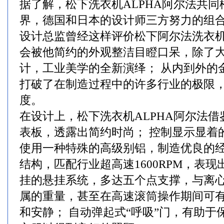
据了解，松下洗衣机ALPHA阿尔法共
界，德国和日本的设计师三方努力的组
设计总监曾经这样评价松下阿尔法洗衣机
会被他简约的外观整洁目瞪口呆，除了
计，工业美学的全新演绎； 从内到外的
打破了在制造过程中的许多行业的极限
度。
在设计上，松下洗衣机ALPHA阿尔法借
表板，透露出简约时尚； 控制显示显着
使用一种特殊的高级别铝，制造优良的经
结构，匹配行业超高速1600RPM，表现
挂的悬挂系统，多达五个点支撑，与离心
属的重量，甚至在高速滚筒操作期间可
和安静； 自动弹起式“呼吸”门，有助