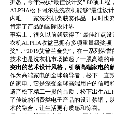
据悉，今年荣获“最佳设计奖” 80项工程
ALPHA松下阿尔法洗衣机能够“最佳设
内唯一一家洗衣机类获奖作品，同时也
肯定了产品的国际设计界。
事实上，很久以前就获得了“最佳红点设
衣机ALPHA收益已拥有多项重量级奖项，
奖”，“2019艾普兰金奖”，在一系列荣
技术也是洗衣机市场掀起了一股高端的
突出的艺术设计风格，引领高端家电的
作为高端家电的全球领导者，松下一直
的家电，它是深受全球高端用户的信赖
遗产松下精工一贯的品质，松下出生AL
了传统的消费类电子产品的设计禁锢，
术的融合，让生活更有质感和惊喜。