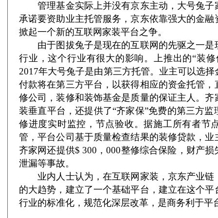
管理基金实际上并没有京东主动，大号兔子家
承诺要资助业主托管服务，京东依靠强大的金融
掀起一个新的互联网家装平台之争。
由于图拔兔子是现在的互联网的先驱之一是现
行业，这个行业有很大的影响。上推出的“装修
2017年大号兔子是由第三方托管。业主可以选
付款将在第三方平台，以获得相应的资金托管，
修公司，装修和装饰基金是质量的保证主人。齐
装垂直平台，还提供了“齐家保”免费的第三方监
修进度实时监控，节点验收。据施工所有者节
管，平台公司基于质量检查结果的装修贷款，业
齐家网还提供$ 300，000整修综合保险，财
泄漏等事故。
业内人士认为，在互联网家装，京东产业链，
的大趋势，建立了一个基础平台，建立在这个平
行业的标准化，规范化深层改革，是商务利于平