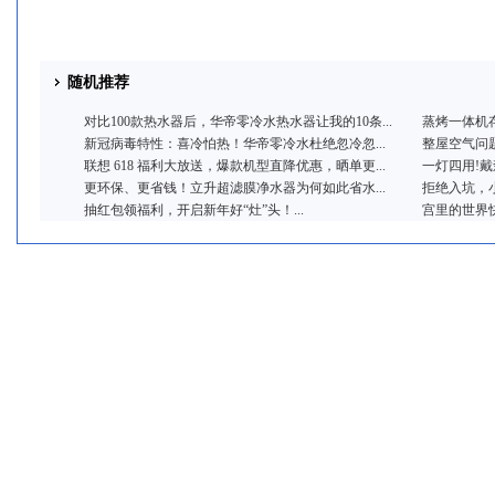
随机推荐
对比100款热水器后，华帝零冷水热水器让我的10条...
蒸烤一体机存
新冠病毒特性：喜冷怕热！华帝零冷水杜绝忽冷忽...
整屋空气问题
联想 618 福利大放送，爆款机型直降优惠，晒单更...
一灯四用!戴森推出
更环保、更省钱！立升超滤膜净水器为何如此省水...
拒绝入坑，小
抽红包领福利，开启新年好“灶”头！...
宫里的世界快